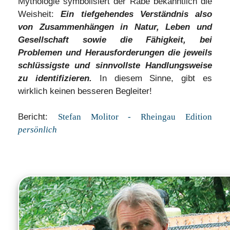
Mythologie symbolisiert der Rabe bekanntlich die
Weisheit:
Ein tiefgehendes Verständnis also
von Zusammenhängen in Natur, Leben und
Gesellschaft sowie die Fähigkeit, bei
Problemen und Herausforderungen die jeweils
schlüssigste und sinnvollste Handlungsweise
zu identifizieren.
In diesem Sinne, gibt es
wirklich keinen besseren Begleiter!
Bericht:
Stefan Molitor - Rheingau Edition
persönlich